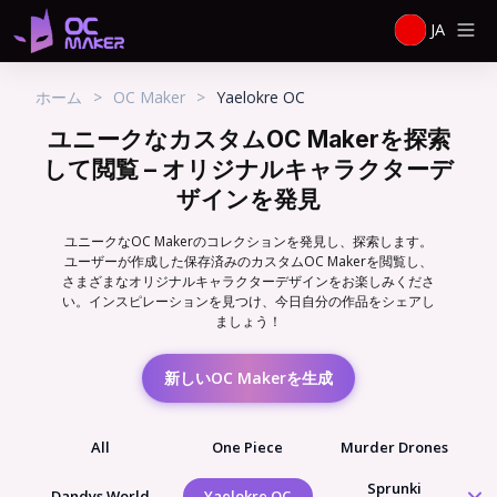
JA
ホーム
>
OC Maker
>
Yaelokre OC
ユニークなカスタムOC Makerを探索
して閲覧 – オリジナルキャラクターデ
ザインを発見
ユニークなOC Makerのコレクションを発見し、探索します。
ユーザーが作成した保存済みのカスタムOC Makerを閲覧し、
さまざまなオリジナルキャラクターデザインをお楽しみくださ
い。インスピレーションを見つけ、今日自分の作品をシェアし
ましょう！
新しいOC Makerを生成
All
One Piece
Murder Drones
Sprunki
Dandys World
Yaelokre OC