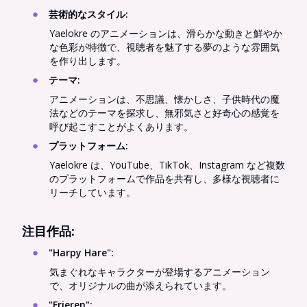
芸術的なスタイル
:
Yaelokre のアニメーションは、滑らかな動きと鮮やか
な色彩が特徴で、視聴者を魅了する夢のような雰囲気
を作り出します。
テーマ
:
アニメーションは、不思議、懐かしさ、子供時代の魔
法などのテーマを探求し、無邪気さと好奇心の感覚を
呼び起こすことがよくあります。
プラットフォーム
:
Yaelokre は、YouTube、TikTok、Instagram など複数
のプラットフォームで作品を共有し、多様な視聴者に
リーチしています。
注目作品:
"Harpy Hare"
:
気まぐれなキャラクターが登場するアニメーション
で、オリジナルの曲が添えられています。
"Frieren"
: