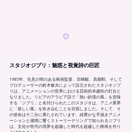
スタジオジブリ：魅惑と視覚詩の巨匠
1985年、先見の明のある映画監督、宮崎駿、高畑勲、そして
プロデューサーの鈴木敏夫によって設立されたスタジオジブ
リは、アニメーションの世界における芸術的卓越性の灯台と
なりました。リビアのアラビア語で「熱い砂漠の風」を意味
する「ジブリ」と名付けられたこのスタジオは、アニメ業界
に「新しい風」を吹き込むことを目指しました。そして、そ
の使命は十二分に果たされています。緑豊かな手描きアニメ
ーションと感情に響くストーリーテリングで知られるジブリ
は、文化や世代の境界を超越した時代を超越した映画を作り