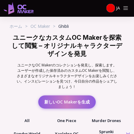
JA
ホーム
>
OC Maker
>
Ghibli
ユニークなカスタムOC Makerを探索
して閲覧 – オリジナルキャラクターデ
ザインを発見
ユニークなOC Makerのコレクションを発見し、探索します。
ユーザーが作成した保存済みのカスタムOC Makerを閲覧し、
さまざまなオリジナルキャラクターデザインをお楽しみくださ
い。インスピレーションを見つけ、今日自分の作品をシェアし
ましょう！
新しいOC Makerを生成
All
One Piece
Murder Drones
Sprunki
Dandys World
Yaelokre OC