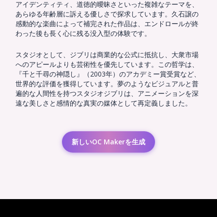
アイデンティティ、道徳的曖昧さといった複雑なテーマを、
あらゆる年齢層に訴える優しさで探求しています。久石譲の
感動的な楽曲によって補完された作品は、エンドロールが終
わった後も長く心に残る没入型の体験です。
スタジオとして、ジブリは商業的な公式に抵抗し、大衆市場
へのアピールよりも芸術性を優先しています。この哲学は、
『千と千尋の神隠し』（2003年）のアカデミー賞受賞など、
世界的な評価を獲得しています。夢のようなビジュアルと普
遍的な人間性を持つスタジオジブリは、アニメーションを深
遠な美しさと感情的な真実の媒体として再定義しました。
新しいOC Makerを生成