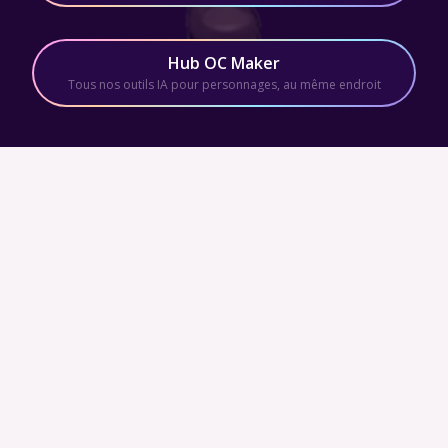
Hub OC Maker
Tous nos outils IA pour personnages, au même endroit