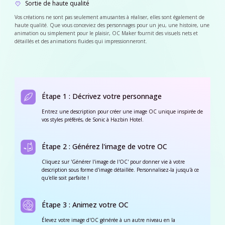
Sortie de haute qualité
Vos créations ne sont pas seulement amusantes à réaliser, elles sont également de
haute qualité. Que vous conceviez des personnages pour un jeu, une histoire, une
animation ou simplement pour le plaisir, OC Maker fournit des visuels nets et
détaillés et des animations fluides qui impressionneront.
Étape 1 : Décrivez votre personnage
Entrez une description pour créer une image OC unique inspirée de
vos styles préférés, de Sonic à Hazbin Hotel.
Étape 2 : Générez l'image de votre OC
Cliquez sur 'Générer l'image de l'OC' pour donner vie à votre
description sous forme d'image détaillée. Personnalisez-la jusqu'à ce
qu'elle soit parfaite !
Étape 3 : Animez votre OC
Élevez votre image d'OC générée à un autre niveau en la