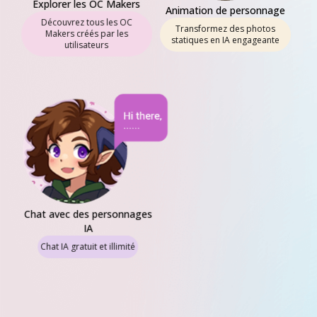
Explorer les OC Makers
Animation de personnage
Découvrez tous les OC
Transformez des photos
Makers créés par les
statiques en IA engageante
utilisateurs
Chat avec des personnages
IA
Chat IA gratuit et illimité