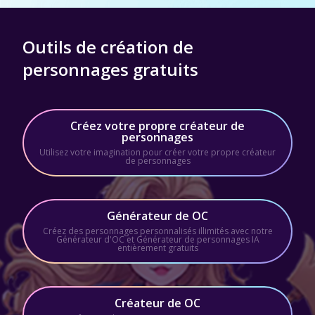
Outils de création de
personnages gratuits
Créez votre propre créateur de
personnages
Utilisez votre imagination pour créer votre propre créateur
de personnages
Générateur de OC
Créez des personnages personnalisés illimités avec notre
Générateur d'OC et Générateur de personnages IA
entièrement gratuits
Créateur de OC