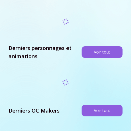
Derniers personnages et
Voir tout
animations
Derniers OC Makers
Voir tout