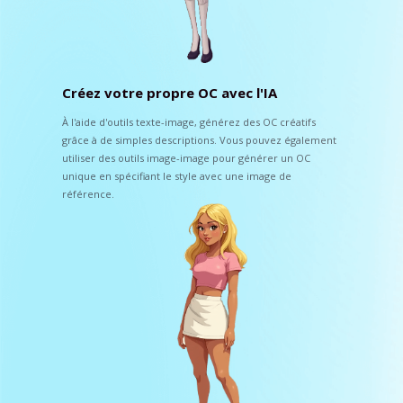
Créez votre propre OC avec l'IA
À l'aide d'outils texte-image, générez des OC créatifs
grâce à de simples descriptions. Vous pouvez également
utiliser des outils image-image pour générer un OC
unique en spécifiant le style avec une image de
référence.