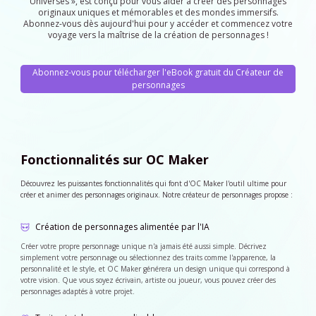
Universes », est conçu pour vous aider à créer des personnages
originaux uniques et mémorables et des mondes immersifs.
Abonnez-vous dès aujourd'hui pour y accéder et commencez votre
voyage vers la maîtrise de la création de personnages !
Abonnez-vous pour télécharger l'eBook gratuit du Créateur de
personnages
Fonctionnalités sur OC Maker
Découvrez les puissantes fonctionnalités qui font d'OC Maker l'outil ultime pour
créer et animer des personnages originaux. Notre créateur de personnages propose :
Création de personnages alimentée par l'IA
Créer votre propre personnage unique n'a jamais été aussi simple. Décrivez
simplement votre personnage ou sélectionnez des traits comme l'apparence, la
personnalité et le style, et OC Maker générera un design unique qui correspond à
votre vision. Que vous soyez écrivain, artiste ou joueur, vous pouvez créer des
personnages adaptés à votre projet.