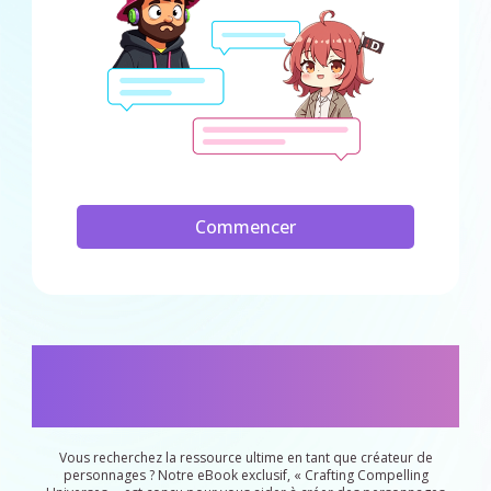
Commencer
eBook : "eBook exclusif pour les créateurs de
personnages : découvrez les secrets de la
création de personnages originaux"
Vous recherchez la ressource ultime en tant que créateur de
personnages ? Notre eBook exclusif, « Crafting Compelling