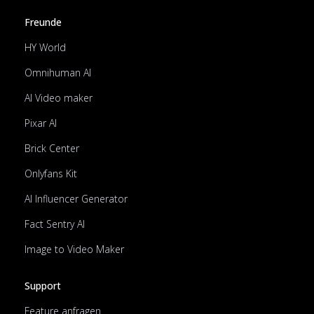
Freunde
HY World
Omnihuman AI
AI Video maker
Pixar AI
Brick Center
Onlyfans Kit
AI Influencer Generator
Fact Sentry AI
Image to Video Maker
Support
Feature anfragen