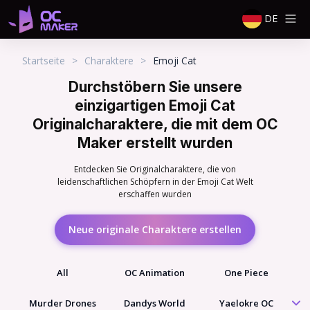
DE
Startseite
>
Charaktere
>
Emoji Cat
Durchstöbern Sie unsere
einzigartigen Emoji Cat
Originalcharaktere, die mit dem OC
Maker erstellt wurden
Entdecken Sie Originalcharaktere, die von
leidenschaftlichen Schöpfern in der Emoji Cat Welt
erschaffen wurden
Neue originale Charaktere erstellen
All
OC Animation
One Piece
Murder Drones
Dandys World
Yaelokre OC