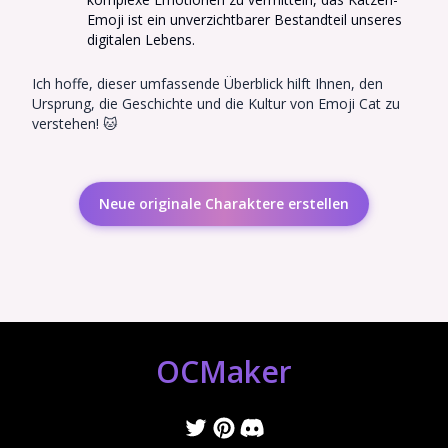
Emoji ist ein unverzichtbarer Bestandteil unseres
digitalen Lebens.
Ich hoffe, dieser umfassende Überblick hilft Ihnen, den
Ursprung, die Geschichte und die Kultur von Emoji Cat zu
verstehen! 🐱
Neue originale Charaktere erstellen
OCMaker