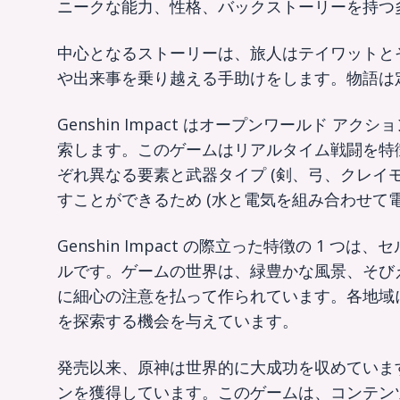
ニークな能力、性格、バックストーリーを持つ
中心となるストーリーは、旅人はテイワットと
や出来事を乗り越える手助けをします。物語は
Genshin Impact はオープンワールド
索します。このゲームはリアルタイム戦闘を特
ぞれ異なる要素と武器タイプ (剣、弓、クレイ
すことができるため (水と電気を組み合わせて
Genshin Impact の際立った特徴の 1
ルです。ゲームの世界は、緑豊かな風景、そび
に細心の注意を払って作られています。各地域
を探索する機会を与えています。
発売以来、原神は世界的に大成功を収めていま
ンを獲得しています。このゲームは、コンテン