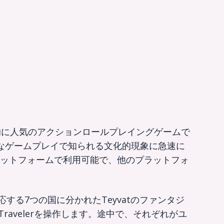
した世界的に人気のアクションロールプレイングゲームで
的なゲームプレイで知られる文化的現象に急速に
dなど、複数のプラットフォームで利用可能で、他のプラットフォ
かに対応する7つの国に分かれたTeyvatのファンタジ
avelerを操作します。途中で、それぞれがユ