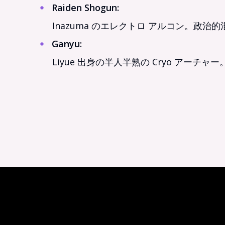
Raiden Shogun
:
Inazuma のエレクトロ アルコン。
Ganyu
:
Liyue 出身の半人半熟の Cryo アー