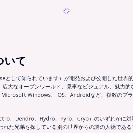
について
はHoYoverseとして知られています）が開発および公開
は、広大なオープンワールド、見事なビジュアル、魅力
ion 5、Microsoft Windows、iOS、Androi
tro、Dendro、Hydro、Pyro、Cryo）のいずれ
れた兄弟を探している別の世界からの謎の人物であるTr