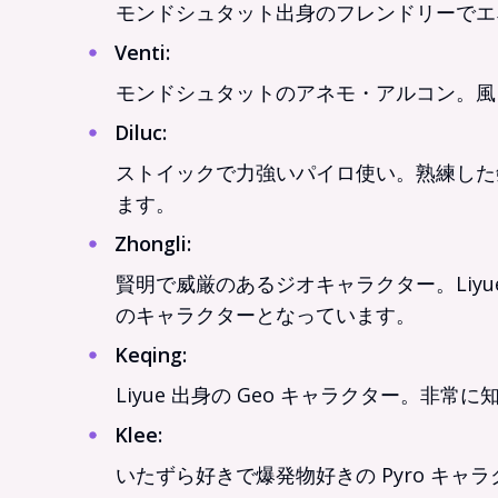
モンドシュタット出身のフレンドリーでエ
Venti
:
モンドシュタットのアネモ・アルコン。風を
Diluc
:
ストイックで力強いパイロ使い。熟練した
ます。
Zhongli
:
賢明で威厳のあるジオキャラクター。Liy
のキャラクターとなっています。
Keqing
:
Liyue 出身の Geo キャラクター。
Klee
:
いたずら好きで爆発物好きの Pyro キ