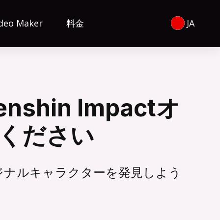
ideo Maker
料金
JA
hin Impactオ
ください
オリジナルキャラクターを発見しよう