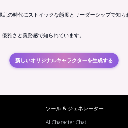
政治的混乱の時代にストイックな態度とリーダーシップで知
チャー。優雅さと義務感で知られています。
新しいオリジナルキャラクターを生成する
ツール & ジェネレーター
AI Character Chat