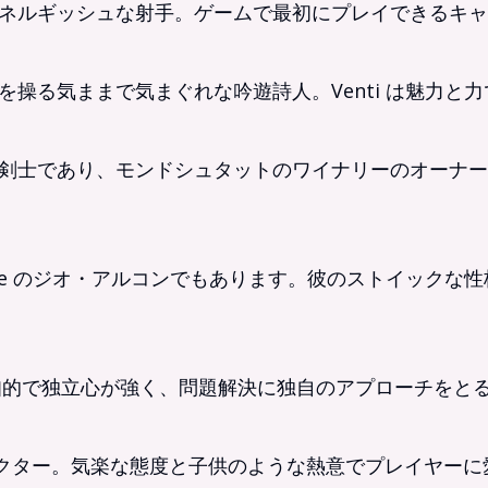
ネルギッシュな射手。ゲームで最初にプレイできるキャ
操る気ままで気まぐれな吟遊詩人。Venti は魅力と
剣士であり、モンドシュタットのワイナリーのオーナー
ue のジオ・アルコンでもあります。彼のストイックな
非常に知的で独立心が強く、問題解決に独自のアプローチを
ャラクター。気楽な態度と子供のような熱意でプレイヤー