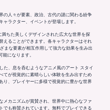
界の人々が要素、政治、古代の謎に関わる紛争
キャラクター、イベントが登場します。
、秘密に満ちた美しくデザインされた広大な世界を探
替えることができます。各キャラクターはそれ
まざまな要素が相互作用して強力な効果を生み出
可能になります。
スを融合した、息を呑むようなアニメ風のアート スタイ
べてが視覚的に素晴らしい体験を生み出すため
あり、プレイヤーに多様で視覚的に豊かな世界
なメカニズムが賞賛され、世界中に熱心なファ
トでも称賛されています。無料でプレイできる